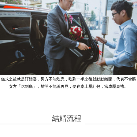
儀式之後就是訂婚宴，男方不能吃完，吃到一半之後就默默離開，代表不會將
女方「吃到底」，離開不能說再見，要在桌上壓紅包，當成壓桌禮。
結婚流程