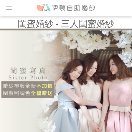
閨蜜婚紗 - 三人閨蜜婚紗